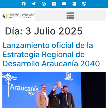
Día:
3 Julio 2025
Lanzamiento oficial de la
Estrategia Regional de
Desarrollo Araucanía 2040